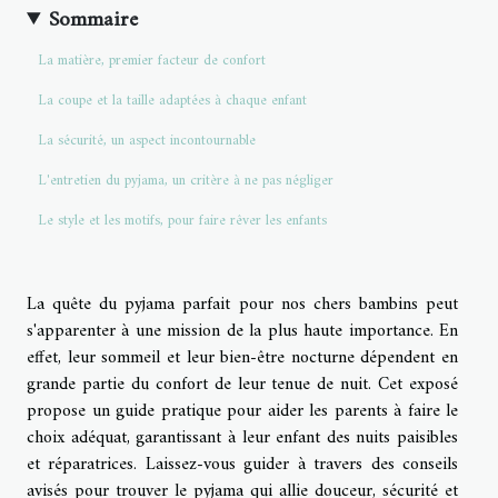
Sommaire
La matière, premier facteur de confort
La coupe et la taille adaptées à chaque enfant
La sécurité, un aspect incontournable
L'entretien du pyjama, un critère à ne pas négliger
Le style et les motifs, pour faire rêver les enfants
La quête du pyjama parfait pour nos chers bambins peut
s'apparenter à une mission de la plus haute importance. En
effet, leur sommeil et leur bien-être nocturne dépendent en
grande partie du confort de leur tenue de nuit. Cet exposé
propose un guide pratique pour aider les parents à faire le
choix adéquat, garantissant à leur enfant des nuits paisibles
et réparatrices. Laissez-vous guider à travers des conseils
avisés pour trouver le pyjama qui allie douceur, sécurité et