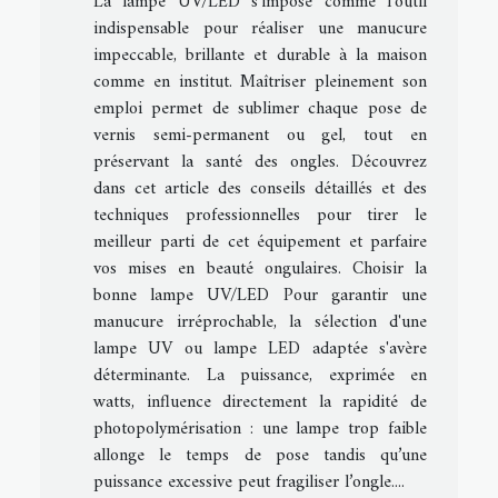
La lampe UV/LED s’impose comme l’outil
indispensable pour réaliser une manucure
impeccable, brillante et durable à la maison
comme en institut. Maîtriser pleinement son
emploi permet de sublimer chaque pose de
vernis semi-permanent ou gel, tout en
préservant la santé des ongles. Découvrez
dans cet article des conseils détaillés et des
techniques professionnelles pour tirer le
meilleur parti de cet équipement et parfaire
vos mises en beauté ongulaires. Choisir la
bonne lampe UV/LED Pour garantir une
manucure irréprochable, la sélection d'une
lampe UV ou lampe LED adaptée s'avère
déterminante. La puissance, exprimée en
watts, influence directement la rapidité de
photopolymérisation : une lampe trop faible
allonge le temps de pose tandis qu’une
puissance excessive peut fragiliser l’ongle....