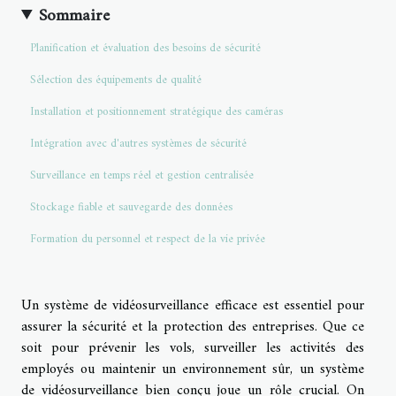
Sommaire
Planification et évaluation des besoins de sécurité
Sélection des équipements de qualité
Installation et positionnement stratégique des caméras
Intégration avec d'autres systèmes de sécurité
Surveillance en temps réel et gestion centralisée
Stockage fiable et sauvegarde des données
Formation du personnel et respect de la vie privée
Un système de vidéosurveillance efficace est essentiel pour
assurer la sécurité et la protection des entreprises. Que ce
soit pour prévenir les vols, surveiller les activités des
employés ou maintenir un environnement sûr, un système
de vidéosurveillance bien conçu joue un rôle crucial. On