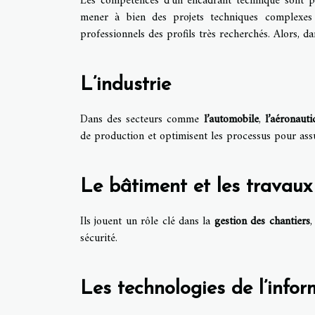
Les compétences d’un encadrant technique sont pr
mener à bien des projets techniques complexes t
professionnels des profils très recherchés. Alors, d
L’industrie
Dans des secteurs comme
l’automobile
,
l’aéronauti
de production et optimisent les processus pour as
Le bâtiment et les travaux
Ils jouent un rôle clé dans la
gestion des chantiers
,
sécurité.
Les technologies de l’info