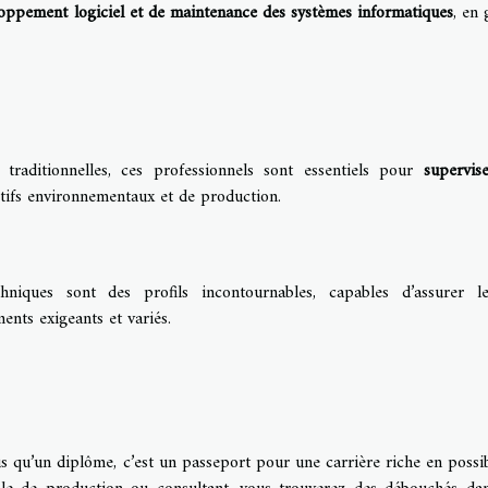
loppement logiciel et de maintenance des systèmes informatiques
, en 
traditionnelles, ces professionnels sont essentiels pour
supervis
ectifs environnementaux et de production.
niques sont des profils incontournables, capables d’assurer 
nts exigeants et variés.
s qu’un diplôme, c’est un passeport pour une carrière riche en possibi