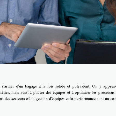
t s’armer d’un bagage à la fois solide et polyvalent. On y appre
étier, mais aussi à piloter des équipes et à optimiser les processus.
 des secteurs où la gestion d’équipes et la performance sont au cœ