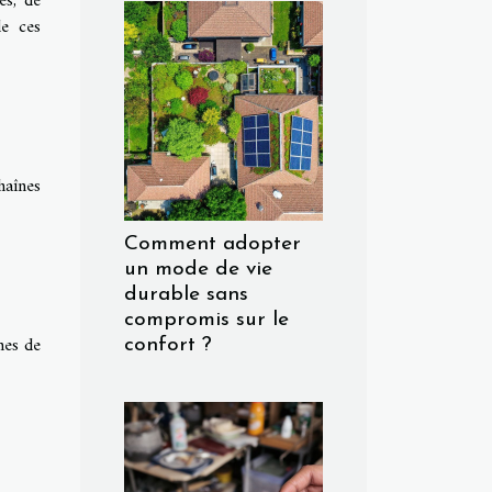
es, de
de ces
haînes
Comment adopter
un mode de vie
durable sans
compromis sur le
mes de
confort ?
)