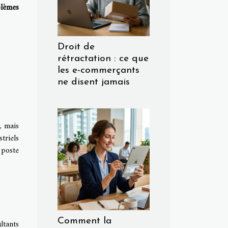
blèmes
Droit de
rétractation : ce que
les e-commerçants
ne disent jamais
, mais
triels
 poste
Comment la
ltants