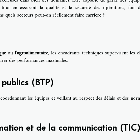
écieuses dans bien des domaines. Être capable de gérer des équip
out en assurant la qualité et la sécurité des opérations, fait 
ans quels secteurs peut-on réellement faire carrière ?
que
ou
l’agroalimentaire
, les encadrants techniques supervisent les c
surer des performances maximales.
 publics (BTP)
 coordonnant les équipes et veillant au respect des délais et des nor
rmation et de la communication (TIC