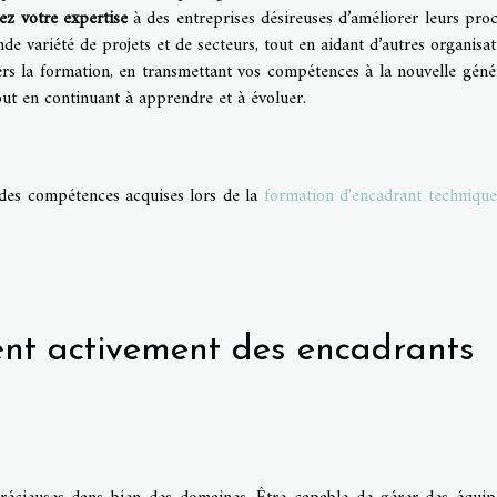
ez votre expertise
à des entreprises désireuses d’améliorer leurs proc
e variété de projets et de secteurs, tout en aidant d’autres organisat
rs la formation, en transmettant vos compétences à la nouvelle géné
out en continuant à apprendre et à évoluer.
 des compétences acquises lors de la
formation d'encadrant technique
tent activement des encadrants