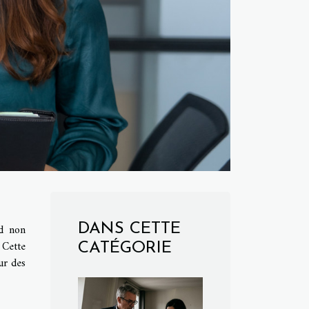
nd non
DANS CETTE
 Cette
CATÉGORIE
ur des