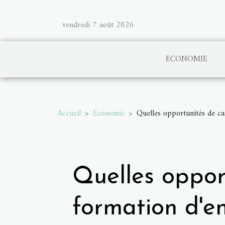
vendredi 7 août 2026
ECONOMIE
Accueil
Economie
Quelles opportunités de ca
Quelles oppor
formation d'e