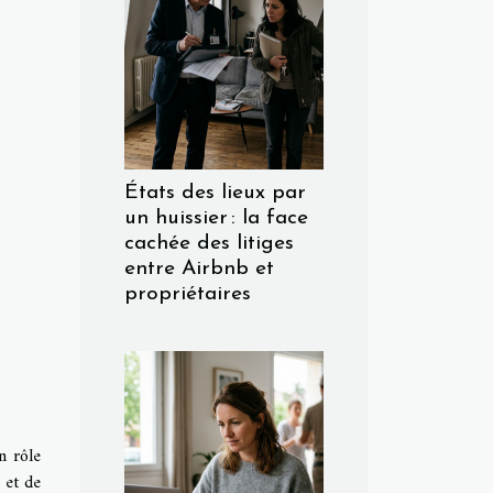
États des lieux par
un huissier : la face
cachée des litiges
entre Airbnb et
propriétaires
n rôle
 et de