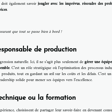
e doit également savoir
jongler avec les imprévus
,
résoudre des pro
vices
.
ssurant que tout se passe bien à bord !
esponsable de production
ssion naturelle. Ici, il ne s’agit plus seulement de
gérer une équipe
semble
. C’est un rôle stratégique où l’optimisation des processus indus
 produits, tout en gardant un œil sur les coûts et les délais. C’est un
eadership solide pour mener ses équipes vers l’excellence.
technique ou la formation
périence, choisissent de partager leur savoir-faire en devenant consu