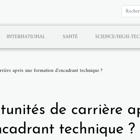
INTERNATIONAL
SANTÉ
SCIENCE/HIGH-TE
rrière après une formation d'encadrant technique ?
tunités de carrière a
ncadrant technique ?