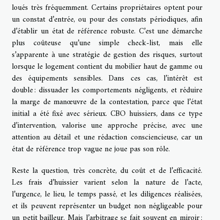
loués très fréquemment. Certains propriétaires optent pour
un constat d’entrée, ou pour des constats périodiques, afin
d’établir un état de référence robuste. C’est une démarche
plus coûteuse qu’une simple check-list, mais elle
s’apparente à une stratégie de gestion des risques, surtout
lorsque le logement contient du mobilier haut de gamme ou
des équipements sensibles. Dans ces cas, l’intérêt est
double : dissuader les comportements négligents, et réduire
la marge de manœuvre de la contestation, parce que l’état
initial a été fixé avec sérieux. CBO huissiers, dans ce type
d’intervention, valorise une approche précise, avec une
attention au détail et une rédaction consciencieuse, car un
état de référence trop vague ne joue pas son rôle.
Reste la question, très concrète, du coût et de l’efficacité.
Les frais d’huissier varient selon la nature de l’acte,
l’urgence, le lieu, le temps passé, et les diligences réalisées,
et ils peuvent représenter un budget non négligeable pour
un petit bailleur. Mais l’arbitrage se fait souvent en miroir :