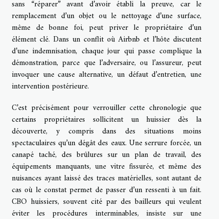
sans “réparer” avant d’avoir établi la preuve, car le
remplacement d’un objet ou le nettoyage d’une surface,
même de bonne foi, peut priver le propriétaire d’un
élément clé. Dans un conflit où Airbnb et l’hôte discutent
d’une indemnisation, chaque jour qui passe complique la
démonstration, parce que l’adversaire, ou l’assureur, peut
invoquer une cause alternative, un défaut d’entretien, une
intervention postérieure.
C’est précisément pour verrouiller cette chronologie que
certains propriétaires sollicitent un huissier dès la
découverte, y compris dans des situations moins
spectaculaires qu’un dégât des eaux. Une serrure forcée, un
canapé taché, des brûlures sur un plan de travail, des
équipements manquants, une vitre fissurée, et même des
nuisances ayant laissé des traces matérielles, sont autant de
cas où le constat permet de passer d’un ressenti à un fait.
CBO huissiers, souvent cité par des bailleurs qui veulent
éviter les procédures interminables, insiste sur une