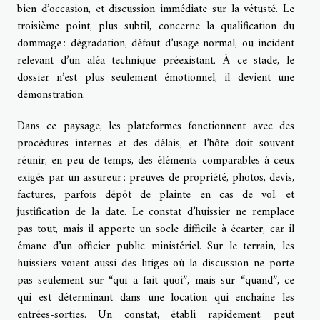
bien d’occasion, et discussion immédiate sur la vétusté. Le
troisième point, plus subtil, concerne la qualification du
dommage : dégradation, défaut d’usage normal, ou incident
relevant d’un aléa technique préexistant. À ce stade, le
dossier n’est plus seulement émotionnel, il devient une
démonstration.
Dans ce paysage, les plateformes fonctionnent avec des
procédures internes et des délais, et l’hôte doit souvent
réunir, en peu de temps, des éléments comparables à ceux
exigés par un assureur : preuves de propriété, photos, devis,
factures, parfois dépôt de plainte en cas de vol, et
justification de la date. Le constat d’huissier ne remplace
pas tout, mais il apporte un socle difficile à écarter, car il
émane d’un officier public ministériel. Sur le terrain, les
huissiers voient aussi des litiges où la discussion ne porte
pas seulement sur “qui a fait quoi”, mais sur “quand”, ce
qui est déterminant dans une location qui enchaîne les
entrées-sorties. Un constat, établi rapidement, peut