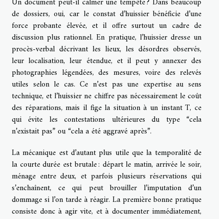
Un document peut-il calmer une tempête ? Dans beaucoup
de dossiers, oui, car le constat d’huissier bénéficie d’une
force probante élevée, et il offre surtout un cadre de
discussion plus rationnel. En pratique, l’huissier dresse un
procès-verbal décrivant les lieux, les désordres observés,
leur localisation, leur étendue, et il peut y annexer des
photographies légendées, des mesures, voire des relevés
utiles selon le cas. Ce n’est pas une expertise au sens
technique, et l’huissier ne chiffre pas nécessairement le coût
des réparations, mais il fige la situation à un instant T, ce
qui évite les contestations ultérieures du type “cela
n’existait pas” ou “cela a été aggravé après”.
La mécanique est d’autant plus utile que la temporalité de
la courte durée est brutale : départ le matin, arrivée le soir,
ménage entre deux, et parfois plusieurs réservations qui
s’enchaînent, ce qui peut brouiller l’imputation d’un
dommage si l’on tarde à réagir. La première bonne pratique
consiste donc à agir vite, et à documenter immédiatement,