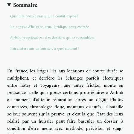
Sommaire
Quand la preuve manque, le conflit explose
Le constat d’huissier, arme juridique sous-estimée
Airbnb, propriétaires : des dossiers qui se ressemblent
Faire intervenir un huissier, à quel moment ?
En France, les litiges liés aux locations de courte durée se
multiplient, et derrière les échanges parfois électriques
entre hôtes et voyageurs, une autre friction monte en
puissance : celle qui oppose certains propriétaires à Airbnb
au moment d’obtenir réparation après un dégât. Photos
contestées, chronologie floue, montants discutés, la bataille
se joue souvent sur la preuve, et c’est là que l’état des lieux
réalisé par un huissier peut faire basculer un dossier, à
condition d’être mené avec méthode, précision et sang-