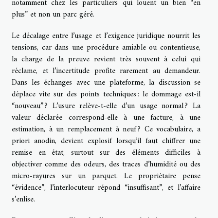
notamment chez les particuliers qui louent un bien “en
plus” et non un parc géré.
Le décalage entre l’usage et l’exigence juridique nourrit les
tensions, car dans une procédure amiable ou contentieuse,
la charge de la preuve revient très souvent à celui qui
réclame, et l’incertitude profite rarement au demandeur.
Dans les échanges avec une plateforme, la discussion se
déplace vite sur des points techniques : le dommage est-il
“nouveau” ? L’usure relève-t-elle d’un usage normal ? La
valeur déclarée correspond-elle à une facture, à une
estimation, à un remplacement à neuf ? Ce vocabulaire, a
priori anodin, devient explosif lorsqu’il faut chiffrer une
remise en état, surtout sur des éléments difficiles à
objectiver comme des odeurs, des traces d’humidité ou des
micro-rayures sur un parquet. Le propriétaire pense
“évidence”, l’interlocuteur répond “insuffisant”, et l’affaire
s’enlise.