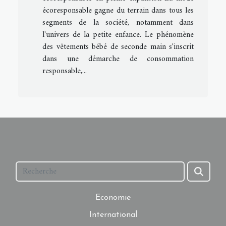
écoresponsable gagne du terrain dans tous les
segments de la société, notamment dans
l'univers de la petite enfance. Le phénomène
des vêtements bébé de seconde main s'inscrit
dans une démarche de consommation
responsable,...
Economie
International