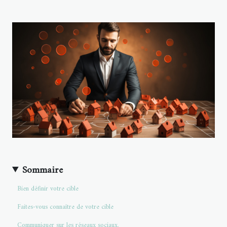
Sommaire
Bien définir votre cible
Faites-vous connaître de votre cible
Communiquer sur les réseaux sociaux.