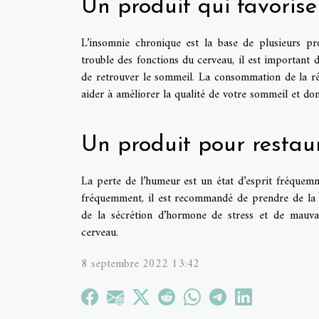
Un produit qui favoris
L’insomnie chronique est la base de plusieurs pr
trouble des fonctions du cerveau, il est important 
de retrouver le sommeil. La consommation de la ré
aider à améliorer la qualité de votre sommeil et don
Un produit pour restau
La perte de l’humeur est un état d’esprit fréquem
fréquemment, il est recommandé de prendre de la r
de la sécrétion d’hormone de stress et de mauvai
cerveau.
8 septembre 2022 13:42