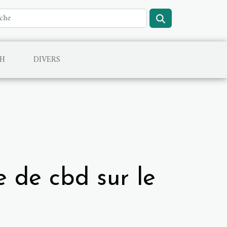
CH
DIVERS
e de cbd sur le