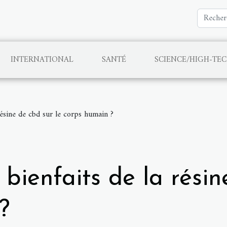
INTERNATIONAL
SANTÉ
SCIENCE/HIGH-TE
 résine de cbd sur le corps humain ?
 bienfaits de la résin
?