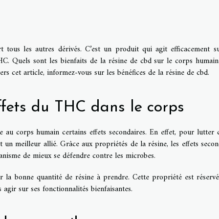
t tous les autres dérivés. C’est un produit qui agit efficacement s
HC. Quels sont les bienfaits de la résine de cbd sur le corps humai
rs cet article, informez-vous sur les bénéfices de la résine de cbd.
ffets du THC dans le corps
u corps humain certains effets secondaires. En effet, pour lutter 
 un meilleur allié. Grâce aux propriétés de la résine, les effets secon
anisme de mieux se défendre contre les microbes.
r la bonne quantité de résine à prendre. Cette propriété est réservé
 agir sur ses fonctionnalités bienfaisantes.