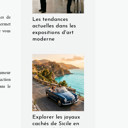
mes de
Les tendances
permet
actuelles dans les
e vous
expositions d'art
moderne
humeur
uction
ans le
Explorer les joyaux
cachés de Sicile en