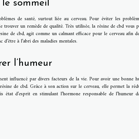
e le sommeil
oblèmes de santé, surtout liée au cerveau. Pour éviter les problè
de trouver un remède de qualité. Très utilisée, la résine de cbd vous 
sine de cbd, agit comme un calmant efficace pour le cerveau afin d
c d’être à l’abri des maladies mentales.
rer l’humeur
ment influencé par divers facteurs de la vie. Pour avoir une bonne 
ésine de cbd. Grâce à son action sur le cerveau, elle permet la réd
s état d’esprit en stimulant l’hormone responsable de l’humeur d