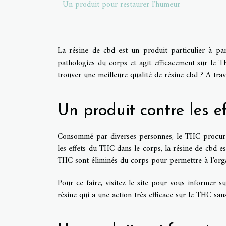
Un produit pour restaurer l’humeur
La résine de cbd est un produit particulier à par
pathologies du corps et agit efficacement sur le T
trouver une meilleure qualité de résine cbd ? A trave
Un produit contre les e
Consommé par diverses personnes, le THC procure a
les effets du THC dans le corps, la résine de cbd est
THC sont éliminés du corps pour permettre à l’org
Pour ce faire,
visitez
le site pour vous informer su
résine qui a une action très efficace sur le THC sans