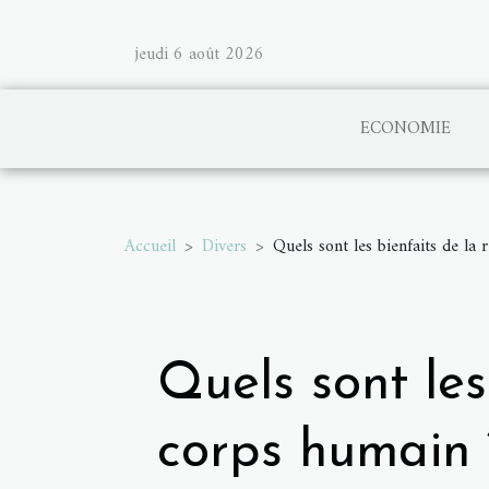
jeudi 6 août 2026
ECONOMIE
Accueil
Divers
Quels sont les bienfaits de la
Quels sont les
corps humain 