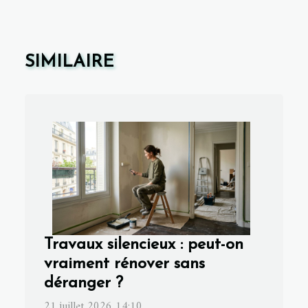
SIMILAIRE
Travaux silencieux : peut-on
vraiment rénover sans
déranger ?
21 juillet 2026 14:10