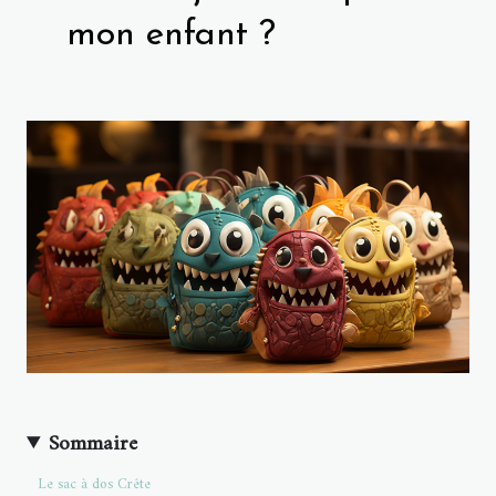
mon enfant ?
Sommaire
Le sac à dos Crête