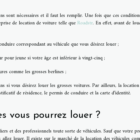
ns sont nécessaires et il faut les remplir. Une fois que ces condition
prise de location de voiture telle que
Roadstr
. En effet, avant de lou
onduire correspondant au véhicule que vous désirez louer ;
 pour jeune si votre âge est inférieur à vingt-cinq ;
tures comme les grosses berlines ;
s si vous désirez louer les grosses voitures. Par ailleurs, la location
ficatif de résidence, le permis de conduire et la carte d’identité.
es vous pourrez louer ?
iers et des professionnels toute sorte de véhicules. Sauf que votre pro
allez louer. Il existe sur le marché de la location des véhicules co