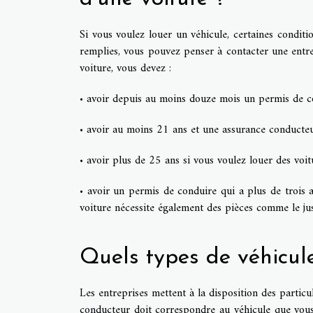
Si vous voulez louer un véhicule, certaines conditio
remplies, vous pouvez penser à contacter une entre
voiture, vous devez :
• avoir depuis au moins douze mois un permis de c
• avoir au moins 21 ans et une assurance conducteur
• avoir plus de 25 ans si vous voulez louer des voi
• avoir un permis de conduire qui a plus de trois an
voiture nécessite également des pièces comme le justi
Quels types de véhicul
Les entreprises mettent à la disposition des particul
conducteur doit correspondre au véhicule que vous 