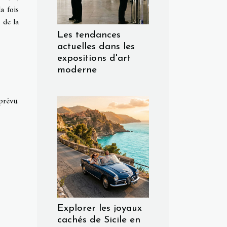
a fois
 de la
Les tendances
actuelles dans les
expositions d'art
moderne
prévu.
Explorer les joyaux
cachés de Sicile en