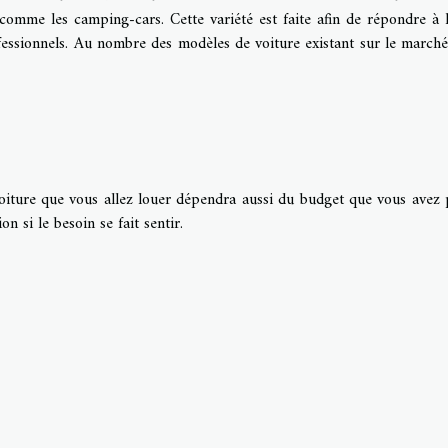
 comme les camping-cars. Cette variété est faite afin de répondre à l
ofessionnels. Au nombre des modèles de voiture existant sur le marché
oiture que vous allez louer dépendra aussi du budget que vous avez 
n si le besoin se fait sentir.