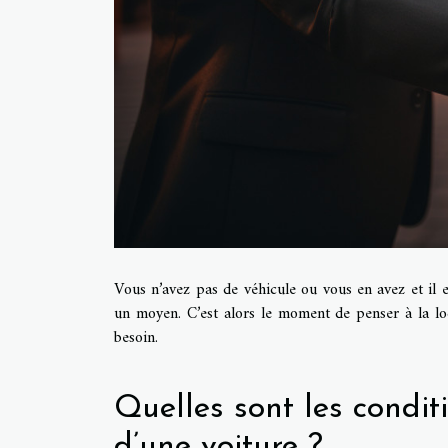
Vous n’avez pas de véhicule ou vous en avez et il 
un moyen. C’est alors le moment de penser à la loc
besoin.
Quelles sont les condit
d’une voiture ?