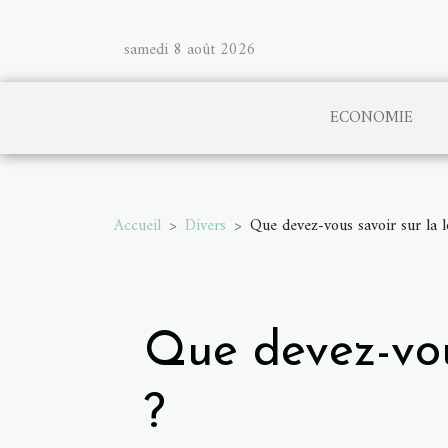
samedi 8 août 2026
ECONOMIE
Accueil
Divers
Que devez-vous savoir sur la l
Que devez-vous
?