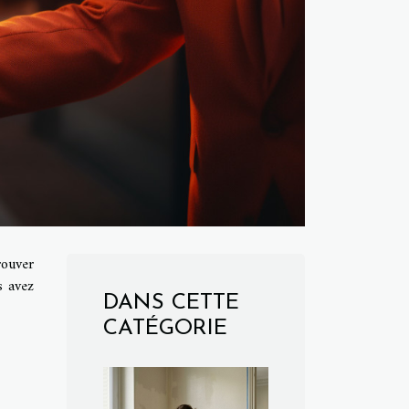
rouver
s avez
DANS CETTE
CATÉGORIE