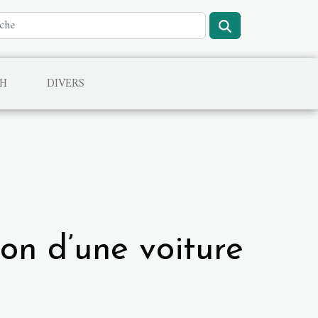
CH
DIVERS
on d’une voiture