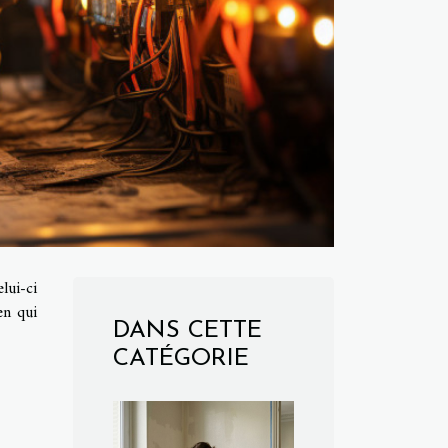
lui-ci
en qui
DANS CETTE
CATÉGORIE