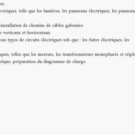
es.
ectriques, telle que les lumières, les panneaux électriques, les panneau
'installation de chemins de câbles galvanise.
e verticaux et horizontaux.
s types de circuits électriques tels que : les fuites électriques, les
iques, telles que les moteurs, les transformateurs monophasés et triph
trique, préparation du diagramme de charge.