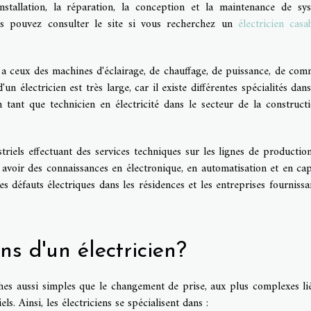
'installation, la réparation, la conception et la maintenance de sy
us pouvez consulter le site si vous recherchez un
électricien casa
 y a ceux des machines d'éclairage, de chauffage, de puissance, de co
un électricien est très large, car il existe différentes spécialités dans
 tant que technicien en électricité dans le secteur de la construct
striels effectuant des services techniques sur les lignes de productio
t avoir des connaissances en électronique, en automatisation et en cap
s défauts électriques dans les résidences et les entreprises fournissa
ns d'un électricien?
ches aussi simples que le changement de prise, aux plus complexes li
ls. Ainsi, les électriciens se spécialisent dans :