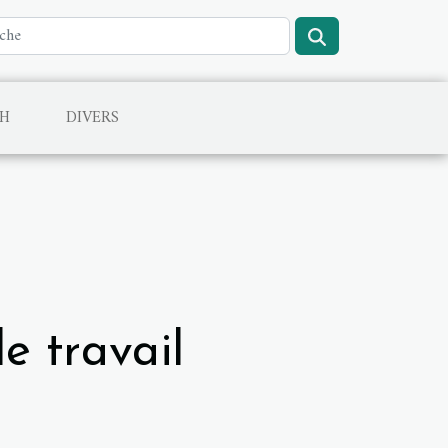
CH
DIVERS
e travail