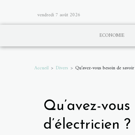
vendredi 7 août 2026
ECONOMIE
Accueil
Divers
Qu’avez-vous besoin de savoir s
Qu’avez-vous b
d’électricien ?