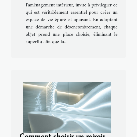
l’aménagement intérieur, invite à privilégier ce
qui est véritablement essentiel pour créer un
espace de vie épuré et apaisant. En adoptant
une démarche de désencombrement, chaque
objet prend une place choisie, éliminant le
superflu afin que la...
Comment choisir un miroir